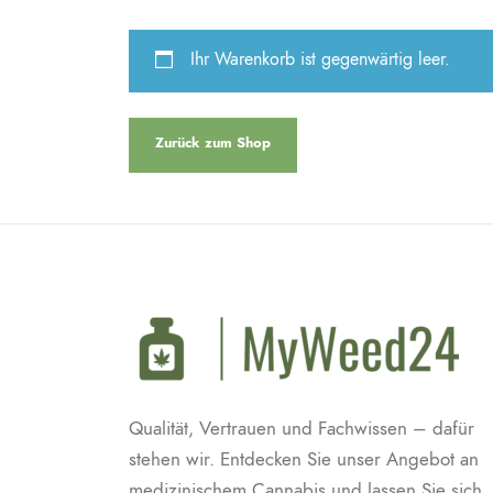
Ihr Warenkorb ist gegenwärtig leer.
Zurück zum Shop
Qualität, Vertrauen und Fachwissen – dafür
stehen wir. Entdecken Sie unser Angebot an
medizinischem Cannabis und lassen Sie sich