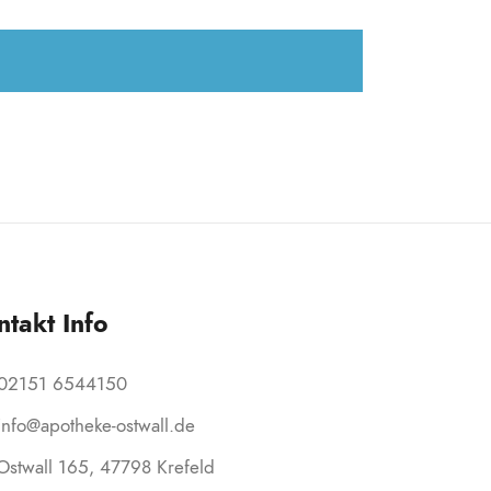
ntakt Info
02151 6544150
info@apotheke-ostwall.de
Ostwall 165, 47798 Krefeld