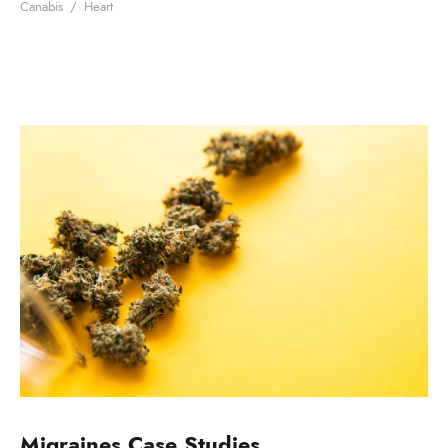
Canabis
/
Heart
Migraines Case Studies