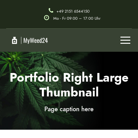
+49 2151 6544150
Mo - Fr 09:00 – 17:00 Uhr
Portfolio Right Large
Thumbnail
Page caption here