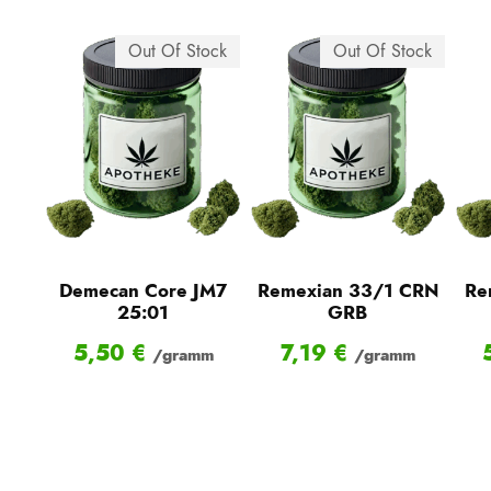
Out Of Stock
Out Of Stock
Demecan Core JM7
Remexian 33/1 CRN
Re
25:01
GRB
5,50
€
7,19
€
/gramm
/gramm