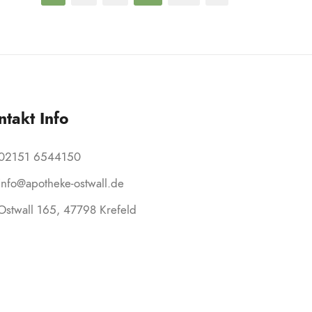
ntakt Info
02151 6544150
info@apotheke-ostwall.de
Ostwall 165, 47798 Krefeld