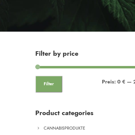
Filter by price
Preis:
0 €
—
Filter
Product categories
CANNABISPRODUKTE