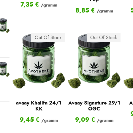
7,35
€
/gramm
8,85
€
/gramm
Out Of Stock
Out Of Stock
avaay Khalifa 24/1
Avaay Signature 29/1
A
KK
OGC
9,45
€
9,09
€
/gramm
/gramm