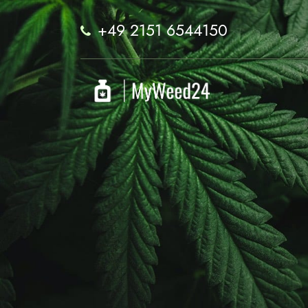
+49 2151 6544150