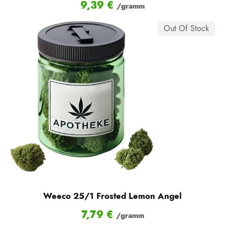
9,39
€
/gramm
Out Of Stock
Weeco 25/1 Frosted Lemon Angel
7,79
€
/gramm