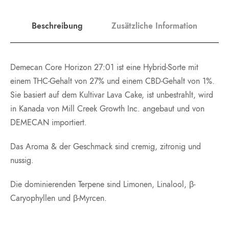
Beschreibung
Zusätzliche Information
Demecan Core Horizon 27:01 ist eine Hybrid-Sorte mit
einem THC-Gehalt von 27% und einem CBD-Gehalt von 1%.
Sie basiert auf dem Kultivar Lava Cake, ist unbestrahlt, wird
in Kanada von Mill Creek Growth Inc. angebaut und von
DEMECAN importiert.
Das Aroma & der Geschmack sind cremig, zitronig und
nussig.
Die dominierenden Terpene sind Limonen, Linalool, β-
Caryophyllen und β-Myrcen.