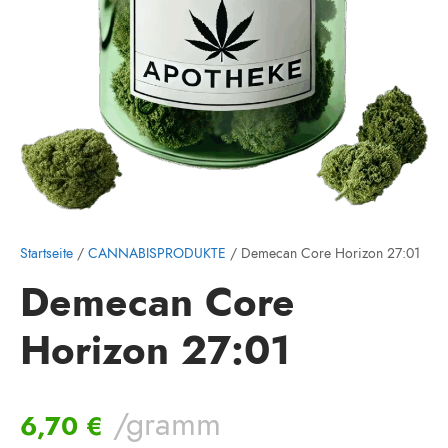
Startseite
/
CANNABISPRODUKTE
/ Demecan Core Horizon 27:01
Demecan Core
Horizon 27:01
/gramm
6,70
€