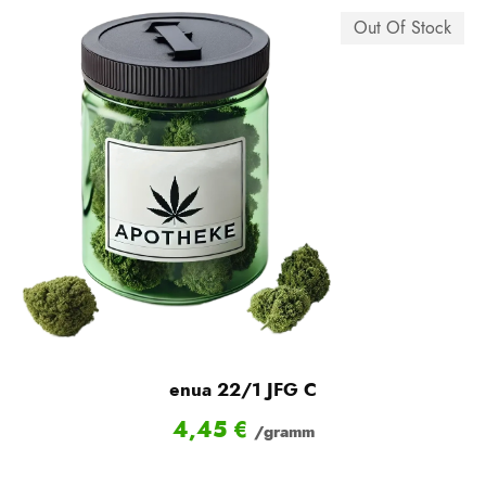
Out Of Stock
enua 22/1 JFG C
4,45
€
/gramm