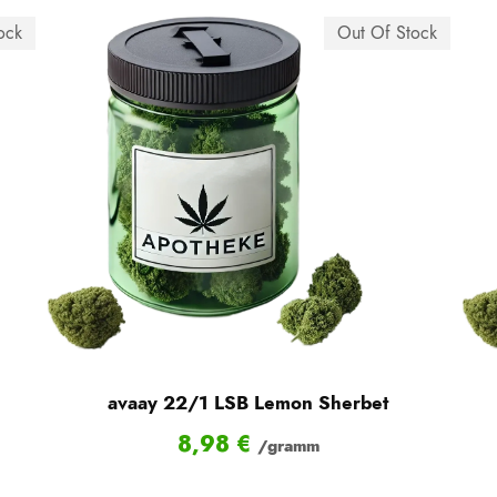
ock
Out Of Stock
avaay 22/1 LSB Lemon Sherbet
8,98
€
/gramm