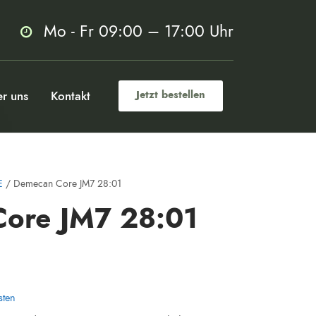
Mo - Fr 09:00 – 17:00 Uhr
r uns
Kontakt
Jetzt bestellen
E
/ Demecan Core JM7 28:01
ore JM7 28:01
m
sten