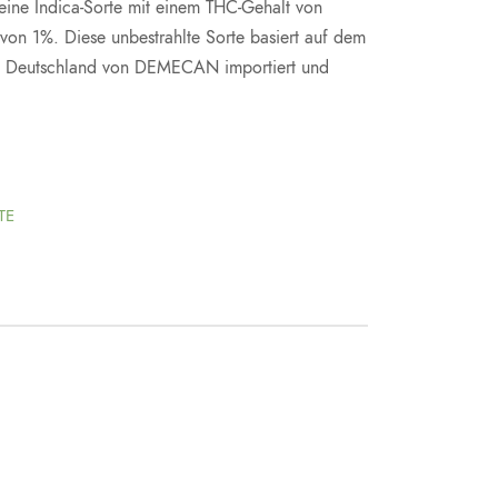
ine Indica-Sorte mit einem THC-Gehalt von
on 1%. Diese unbestrahlte Sorte basiert auf dem
d in Deutschland von DEMECAN importiert und
TE