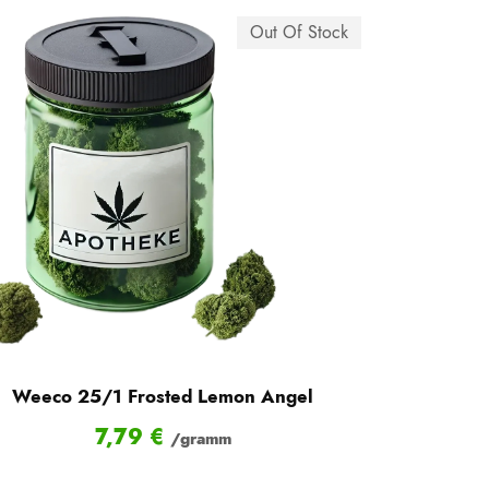
Out Of Stock
Weeco 25/1 Frosted Lemon Angel
7,79
€
/gramm