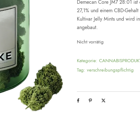
Demecan Core JM7 28:01 ist e
27,1% und einem CBD-Gehalt v
Kultivar Jelly Mints und wir
angebaut.
Nicht vorrätig
Kategorie:
CANNABISPRODUK
Tag:
verschreibungspflichtig