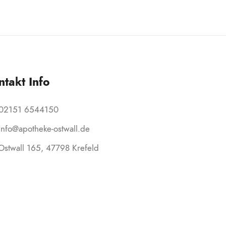
ntakt Info
02151 6544150
info@apotheke-ostwall.de
Ostwall 165, 47798 Krefeld