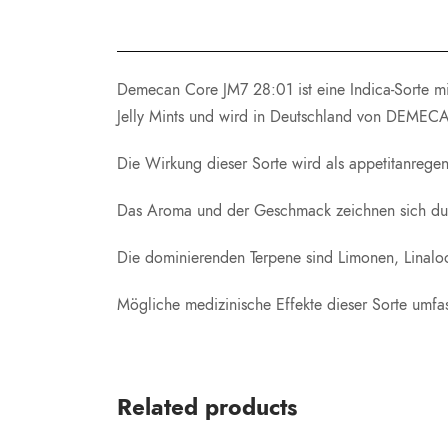
Demecan Core JM7 28:01 ist eine Indica-Sorte mi
Jelly Mints und wird in Deutschland von DEMECA
Die Wirkung dieser Sorte wird als appetitanreg
Das Aroma und der Geschmack zeichnen sich dur
Die dominierenden Terpene sind Limonen, Linaloo
Mögliche medizinische Effekte dieser Sorte umf
Related products