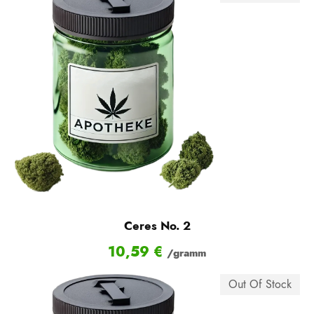
Ceres No. 2
10,59
€
/gramm
Out Of Stock