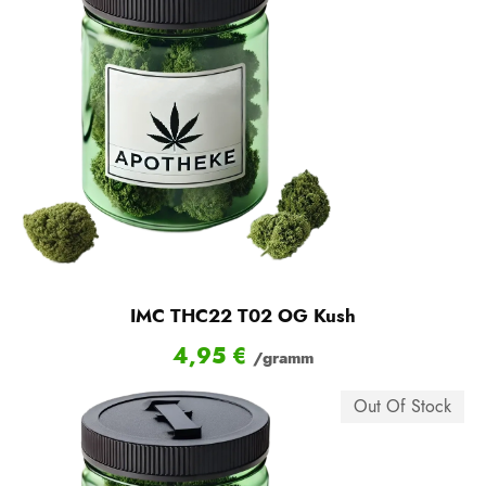
IMC THC22 T02 OG Kush
4,95
€
/gramm
Out Of Stock