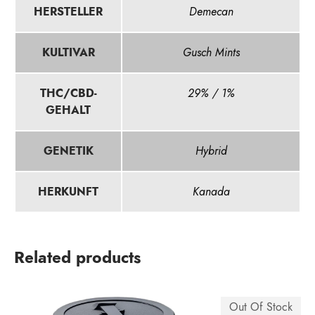
Demecan
HERSTELLER
Gusch Mints
KULTIVAR
29% / 1%
THC/CBD-
GEHALT
Hybrid
GENETIK
Kanada
HERKUNFT
Related products
Out Of Stock