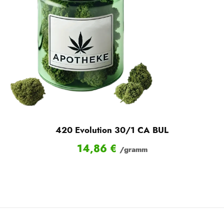
420 Evolution 30/1 CA BUL
14,86
€
/gramm