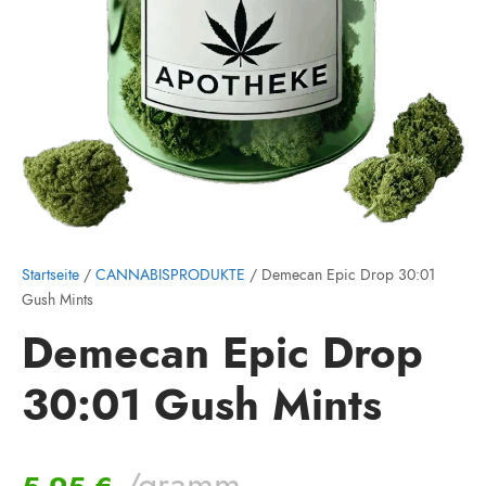
Startseite
/
CANNABISPRODUKTE
/ Demecan Epic Drop 30:01
Gush Mints
Demecan Epic Drop
30:01 Gush Mints
/gramm