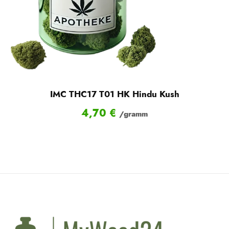
IMC THC17 T01 HK Hindu Kush
4,70
€
/gramm