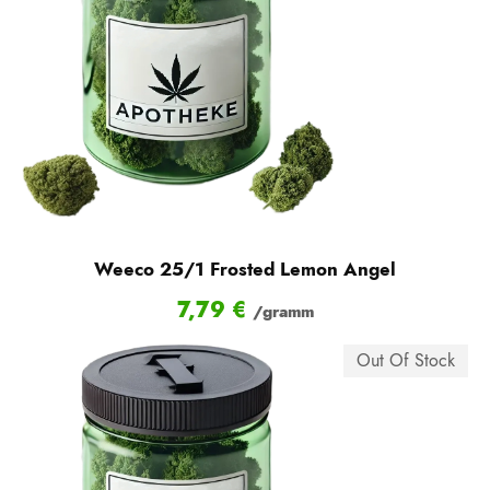
Weeco 25/1 Frosted Lemon Angel
7,79
€
/gramm
Out Of Stock