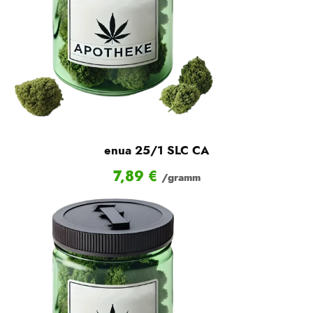
enua 25/1 SLC CA
7,89
€
/gramm