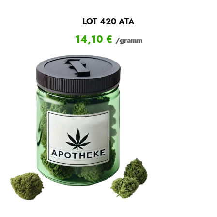
LOT 420 ATA
14,10
€
/gramm