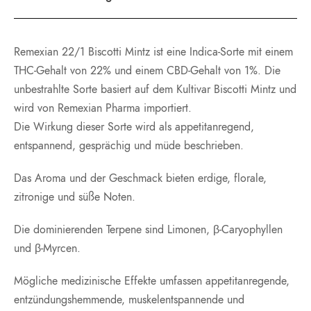
Remexian 22/1 Biscotti Mintz ist eine Indica-Sorte mit einem
THC-Gehalt von 22% und einem CBD-Gehalt von 1%. Die
unbestrahlte Sorte basiert auf dem Kultivar Biscotti Mintz und
wird von Remexian Pharma importiert.
Die Wirkung dieser Sorte wird als appetitanregend,
entspannend, gesprächig und müde beschrieben.
Das Aroma und der Geschmack bieten erdige, florale,
zitronige und süße Noten.
Die dominierenden Terpene sind Limonen, β-Caryophyllen
und β-Myrcen.
Mögliche medizinische Effekte umfassen appetitanregende,
entzündungshemmende, muskelentspannende und