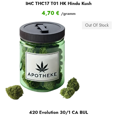
IMC THC17 T01 HK Hindu Kush
4,70
€
/gramm
Out Of Stock
420 Evolution 30/1 CA BUL