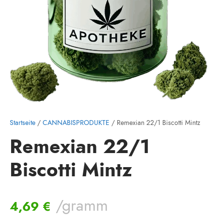
Startseite
/
CANNABISPRODUKTE
/ Remexian 22/1 Biscotti Mintz
Remexian 22/1
Biscotti Mintz
/gramm
4,69
€