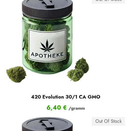
420 Evolution 30/1 CA GMO
6,40
€
/gramm
Out Of Stock