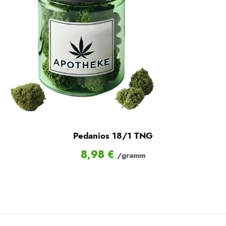
Pedanios 18/1 TNG
8,98
€
/gramm