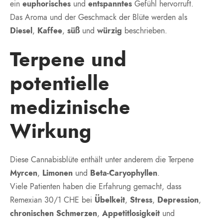
ein
euphorisches
und
entspanntes
Gefühl hervorruft.
Das Aroma und der Geschmack der Blüte werden als
Diesel
,
Kaffee
,
süß
und
würzig
beschrieben.
Terpene und
potentielle
medizinische
Wirkung
Diese Cannabisblüte enthält unter anderem die Terpene
Myrcen
,
Limonen
und
Beta-Caryophyllen
.
Viele Patienten haben die Erfahrung gemacht, dass
Remexian 30/1 CHE bei
Übelkeit
,
Stress
,
Depression
,
chronischen Schmerzen
,
Appetitlosigkeit
und