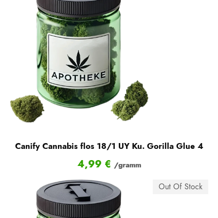
Canify Cannabis flos 18/1 UY Ku. Gorilla Glue 4
4,99
€
/gramm
Out Of Stock