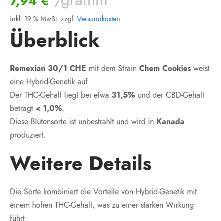
7,94
€
inkl. 19 % MwSt.
zzgl.
Versandkosten
Überblick
Remexian 30/1 CHE
mit dem Strain
Chem Cookies
weist
eine Hybrid-Genetik auf.
Der THC-Gehalt liegt bei etwa
31,5%
und der CBD-Gehalt
beträgt
< 1,0%
.
Diese Blütensorte ist unbestrahlt und wird in
Kanada
produziert.
Weitere Details
Die Sorte kombiniert die Vorteile von Hybrid-Genetik mit
einem hohen THC-Gehalt, was zu einer starken Wirkung
führt.