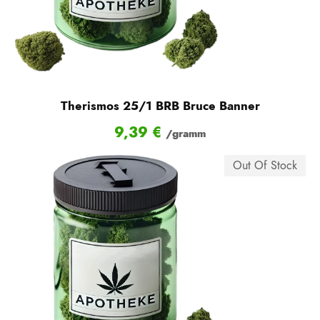
Therismos 25/1 BRB Bruce Banner
9,39
€
/gramm
Out Of Stock