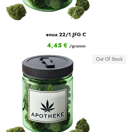
enua 22/1 JFG C
4,45
€
/gramm
Out Of Stock