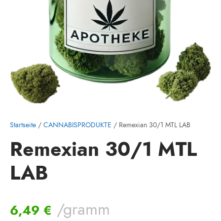
Startseite
/
CANNABISPRODUKTE
/ Remexian 30/1 MTL LAB
Remexian 30/1 MTL
LAB
/gramm
6,49
€