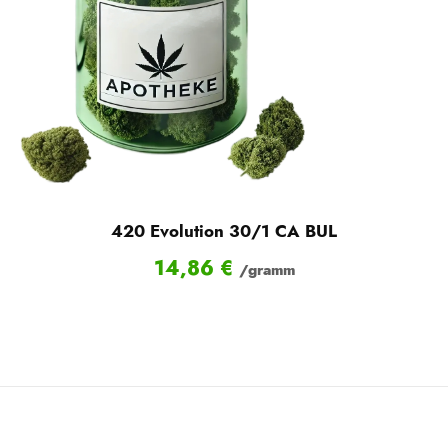
420 Evolution 30/1 CA BUL
14,86
€
/gramm