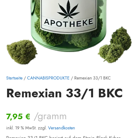
Startseite
/
CANNABISPRODUKTE
/ Remexian 33/1 BKC
Remexian 33/1 BKC
/gramm
7,95
€
inkl. 19 % MwSt.
zzgl.
Versandkosten