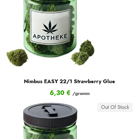
Nimbus EASY 22/1 Strawberry Glue
6,30
€
/gramm
Out Of Stock