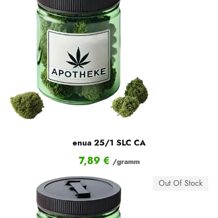
enua 25/1 SLC CA
7,89
€
/gramm
Out Of Stock