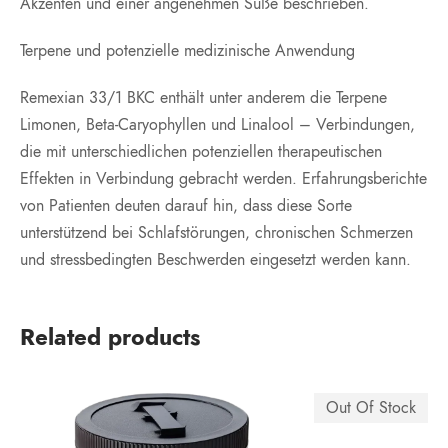
Akzenten und einer angenehmen Süße beschrieben.
Terpene und potenzielle medizinische Anwendung
Remexian 33/1 BKC enthält unter anderem die Terpene
Limonen, Beta-Caryophyllen und Linalool – Verbindungen,
die mit unterschiedlichen potenziellen therapeutischen
Effekten in Verbindung gebracht werden. Erfahrungsberichte
von Patienten deuten darauf hin, dass diese Sorte
unterstützend bei Schlafstörungen, chronischen Schmerzen
und stressbedingten Beschwerden eingesetzt werden kann.
Related products
Out Of Stock