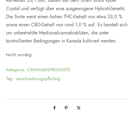
Black Kyber
Remexian 33/1 BKC basiert auf dem Strain
Crystal
und verfügt über eine ausgewogene Hybrid-Genetik.
Die Sorte weist einen hohen THC-Gehalt von etwa 33,0 %
sowie einen CBD-Gehalt von rund 1,0 % auf. Es handelt sich
um unbestrahlte Medizinalcannabisblüten, die unter
kontrollierten Bedingungen in Kanada kultiviert werden.
Nicht vorrätig
Kategorie:
CANNABISPRODUKTE
Tag:
verschreibungspflichtig