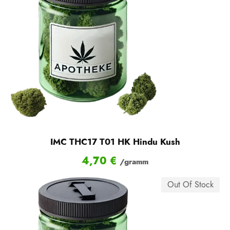
IMC THC17 T01 HK Hindu Kush
4,70
€
/gramm
Out Of Stock