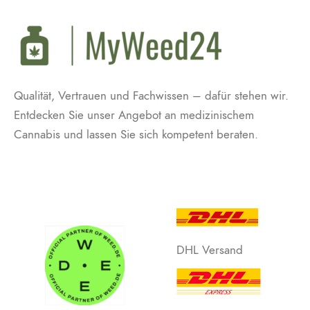
Qualität, Vertrauen und Fachwissen – dafür stehen wir.
Entdecken Sie unser Angebot an medizinischem
Cannabis und lassen Sie sich kompetent beraten.
DHL Versand