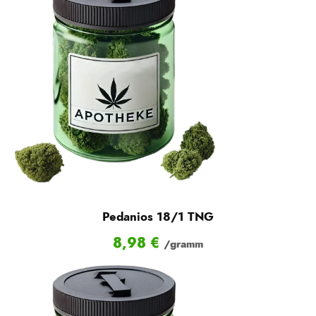
Pedanios 18/1 TNG
8,98
€
/gramm