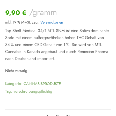
/gramm
9,90
€
inkl. 19 % MwSt.
zzgl.
Versandkosten
Top Shelf Medical 34/1 MTL SNM ist eine Sativa-dominante
Sorte mit einem außergewöhnlich hohen THC-Gehalt von
34 % und einem CBD-Gehalt von 1 %. Sie wird von MTL
Cannabis in Kanada angebaut und durch Remexian Pharma
nach Deutschland importiert.
Nicht vorrätig
Kategorie:
CANNABISPRODUKTE
Tag:
verschreibungspflichtig