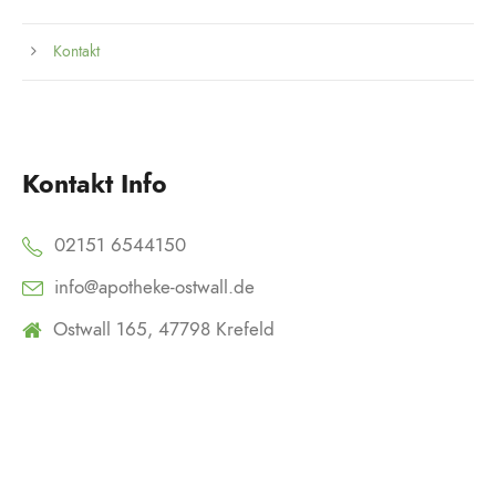
Kontakt
Kontakt Info
02151 6544150
info@apotheke-ostwall.de
Ostwall 165, 47798 Krefeld