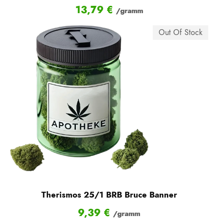
13,79
€
/gramm
Out Of Stock
Therismos 25/1 BRB Bruce Banner
9,39
€
/gramm