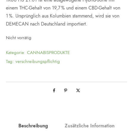
TRUU HS 21:01 ist eine ausgewogene Hybrid-Sorte mit
einem THC-Gehalt von 19,7 % und einem CBD-Gehalt von
1 %. Ursprünglich aus Kolumbien stammend, wird sie von
DEMECAN nach Deutschland importiert.
Nicht vorrätig
Kategorie:
CANNABISPRODUKTE
Tag:
verschreibungspflichtig
Beschreibung
Zusätzliche Information