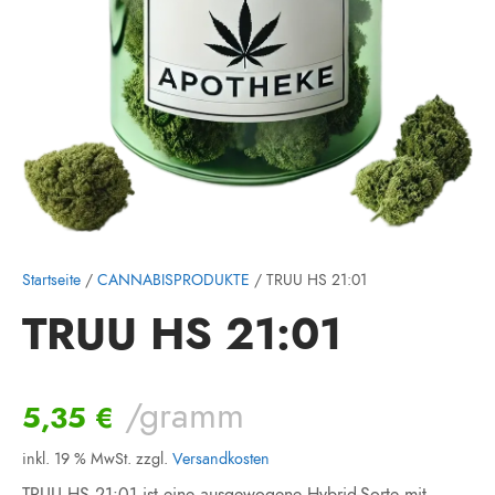
Startseite
/
CANNABISPRODUKTE
/ TRUU HS 21:01
TRUU HS 21:01
/gramm
5,35
€
inkl. 19 % MwSt.
zzgl.
Versandkosten