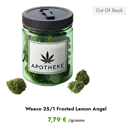
Out Of Stock
Weeco 25/1 Frosted Lemon Angel
7,79
€
/gramm