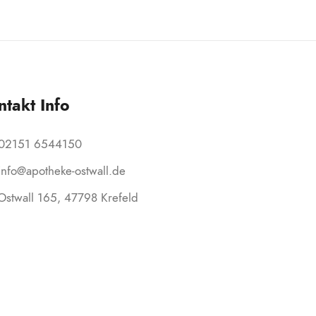
ntakt Info
02151 6544150
info@apotheke-ostwall.de
Ostwall 165, 47798 Krefeld