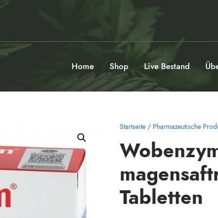
Home
Shop
Live Bestand
Übe
Startseite
/
Pharmazeutische Prod
Wobenzym
magensaftr
Tabletten