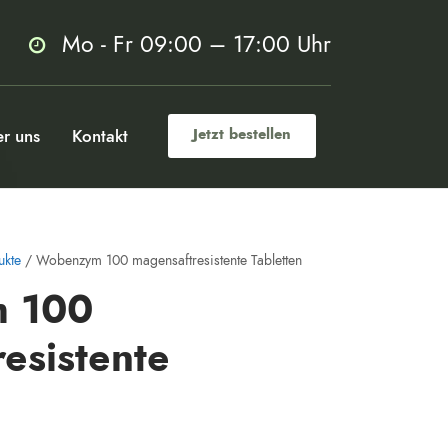
Mo - Fr 09:00 – 17:00 Uhr
r uns
Kontakt
Jetzt bestellen
ukte
/ Wobenzym 100 magensaftresistente Tabletten
 100
esistente