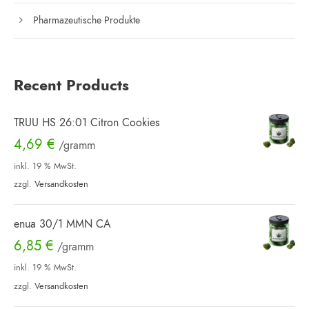
Pharmazeutische Produkte
s
s
Recent Products
TRUU HS 26:01 Citron Cookies
4,69
€
/gramm
inkl. 19 % MwSt.
zzgl.
Versandkosten
enua 30/1 MMN CA
6,85
€
/gramm
inkl. 19 % MwSt.
zzgl.
Versandkosten