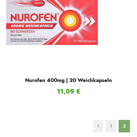
Nurofen 400mg | 20 Weichkapseln
11,09
€
1
2