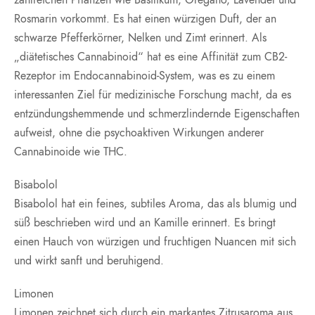
zahlreichen Pflanzen wie Basilikum, Oregano, Lavendel und
Rosmarin vorkommt. Es hat einen würzigen Duft, der an
schwarze Pfefferkörner, Nelken und Zimt erinnert. Als
„diätetisches Cannabinoid“ hat es eine Affinität zum CB2-
Rezeptor im Endocannabinoid-System, was es zu einem
interessanten Ziel für medizinische Forschung macht, da es
entzündungshemmende und schmerzlindernde Eigenschaften
aufweist, ohne die psychoaktiven Wirkungen anderer
Cannabinoide wie THC.
Bisabolol
Bisabolol hat ein feines, subtiles Aroma, das als blumig und
süß beschrieben wird und an Kamille erinnert. Es bringt
einen Hauch von würzigen und fruchtigen Nuancen mit sich
und wirkt sanft und beruhigend.
Limonen
Limonen zeichnet sich durch ein markantes Zitrusaroma aus,