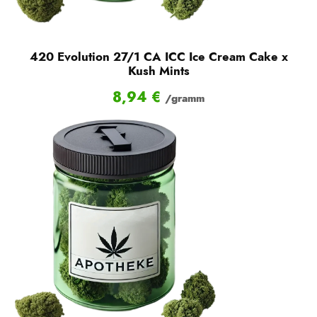
420 Evolution 27/1 CA ICC Ice Cream Cake x
Kush Mints
8,94
€
/gramm