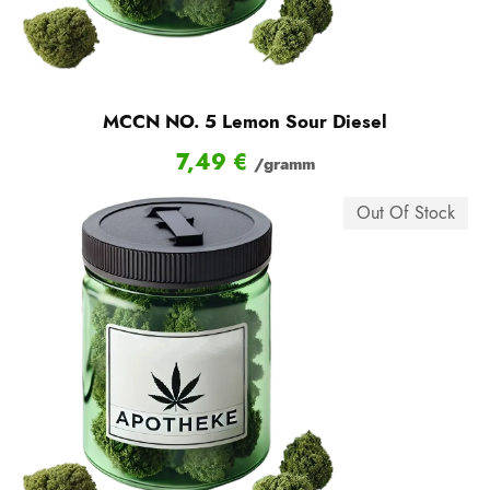
MCCN NO. 5 Lemon Sour Diesel
7,49
€
/gramm
Out Of Stock