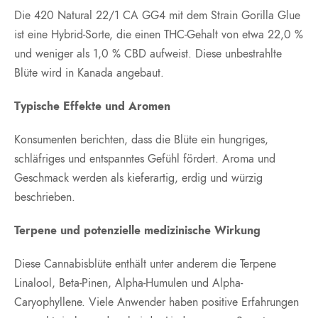
Die 420 Natural 22/1 CA GG4 mit dem Strain Gorilla Glue
ist eine Hybrid-Sorte, die einen THC-Gehalt von etwa 22,0 %
und weniger als 1,0 % CBD aufweist. Diese unbestrahlte
Blüte wird in Kanada angebaut.
Typische Effekte und Aromen
Konsumenten berichten, dass die Blüte ein hungriges,
schläfriges und entspanntes Gefühl fördert. Aroma und
Geschmack werden als kieferartig, erdig und würzig
beschrieben.
Terpene und potenzielle medizinische Wirkung
Diese Cannabisblüte enthält unter anderem die Terpene
Linalool, Beta-Pinen, Alpha-Humulen und Alpha-
Caryophyllene. Viele Anwender haben positive Erfahrungen