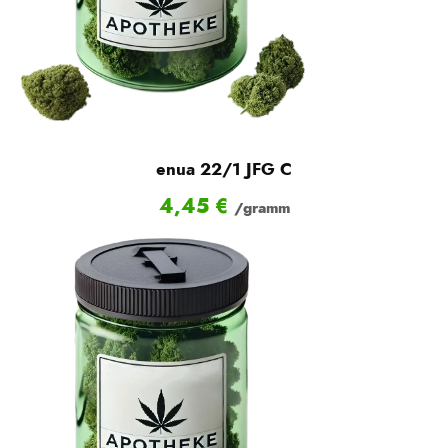
enua 22/1 JFG C
4,45
€
/gramm