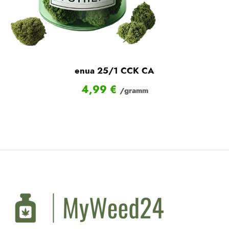
enua 25/1 CCK CA
4,99
€
/gramm