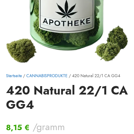
Startseite
/
CANNABISPRODUKTE
/ 420 Natural 22/1 CA GG4
420 Natural 22/1 CA
GG4
/gramm
8,15
€