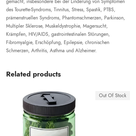
gemacht, insbesondere bei der Linderung von Symptomen
des Tourette-Syndroms, Tinnitus, Stress, Spastik, PTBS,
prämenstruellen Syndroms, Phantomschmerzen, Parkinson,
Multipler Sklerose, Muskeldystrophie, Magersucht,
Krämpfen, HIV/AIDS, gastrointestinalen Störungen,
Fibromyalgie, Erschöpfung, Epilepsie, chronischen
Schmerzen, Arthritis, Asthma und Alzheimer.
Related products
Out Of Stock