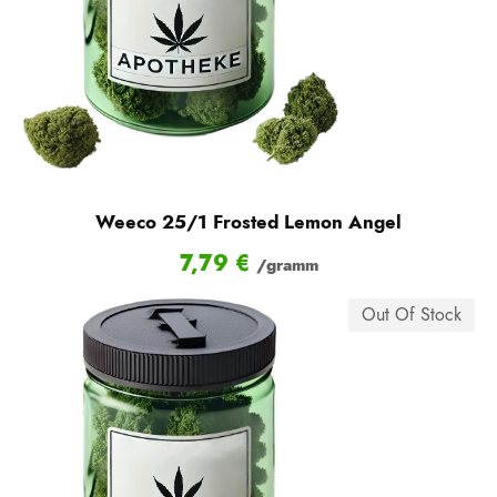
Weeco 25/1 Frosted Lemon Angel
7,79
€
/gramm
Out Of Stock