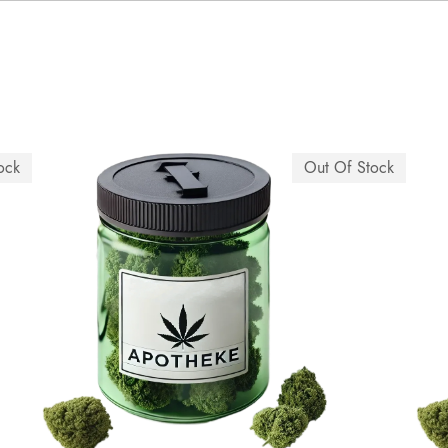
ock
Out Of Stock