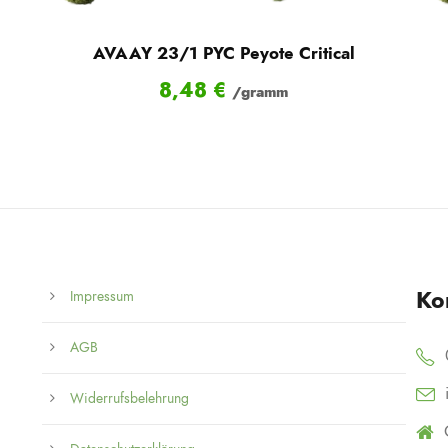
AVAAY 23/1 PYC Peyote Critical
8,48
€
/gramm
Ko
Impressum
AGB
Widerrufsbelehrung