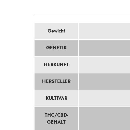
Gewicht
GENETIK
HERKUNFT
HERSTELLER
KULTIVAR
THC/CBD-
GEHALT