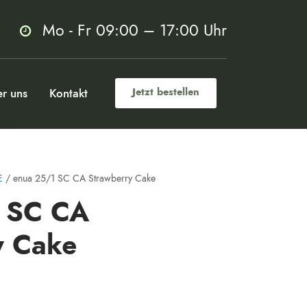
Mo - Fr 09:00 – 17:00 Uhr
r uns
Kontakt
Jetzt bestellen
E
/ enua 25/1 SC CA Strawberry Cake
 SC CA
y Cake
m