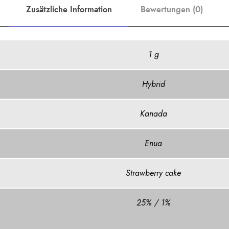
Zusätzliche Information
Bewertungen (0)
1 g
Hybrid
Kanada
Enua
Strawberry cake
25% / 1%