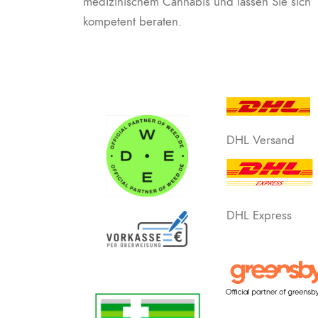
medizinischem Cannabis und lassen Sie sich
kompetent beraten.
DHL Versand
DHL Express