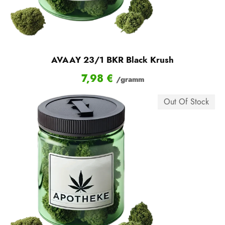
AVAAY 23/1 BKR Black Krush
7,98
€
/gramm
Out Of Stock