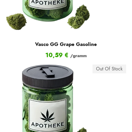
Vasco GG Grape Gasoline
10,59
€
/gramm
Out Of Stock