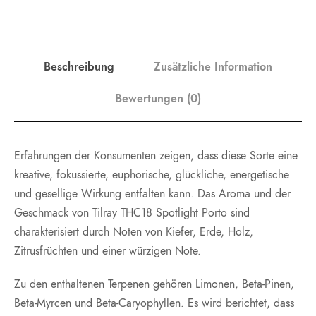
Beschreibung
Zusätzliche Information
Bewertungen (0)
Erfahrungen der Konsumenten zeigen, dass diese Sorte eine
kreative, fokussierte, euphorische, glückliche, energetische
und gesellige Wirkung entfalten kann. Das Aroma und der
Geschmack von Tilray THC18 Spotlight Porto sind
charakterisiert durch Noten von Kiefer, Erde, Holz,
Zitrusfrüchten und einer würzigen Note.
Zu den enthaltenen Terpenen gehören Limonen, Beta-Pinen,
Beta-Myrcen und Beta-Caryophyllen. Es wird berichtet, dass